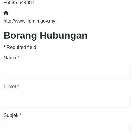
+6085-644381
Website
http://www.ilpmiri.gov.my
Borang Hubungan
*
Required field
Nama
*
E-mel
*
Subjek
*