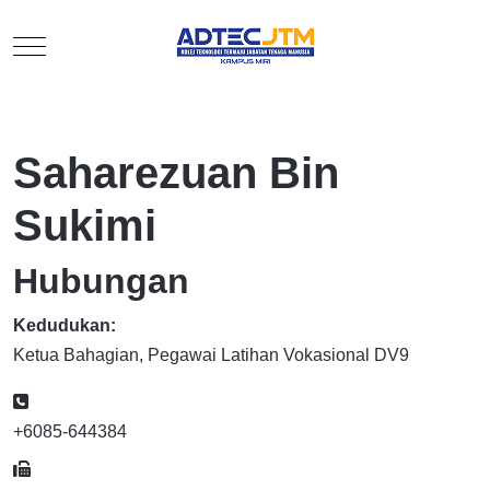
Mobile Menu Toggle
Saharezuan Bin
Sukimi
Hubungan
Kedudukan:
Ketua Bahagian, Pegawai Latihan Vokasional DV9
Telefon
+6085-644384
Faks