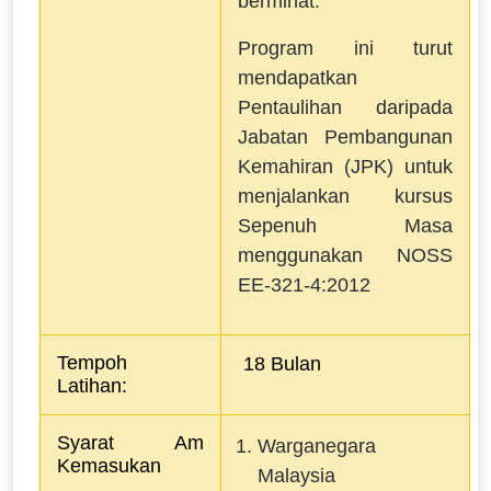
berminat.
Program ini turut
mendapatkan
Pentaulihan daripada
Jabatan Pembangunan
Kemahiran (JPK) untuk
menjalankan kursus
Sepenuh Masa
menggunakan NOSS
EE-321-4:2012
Tempoh 
 18 Bulan 
Latihan:  
Syarat Am 
Warganegara
Kemasukan
Malaysia