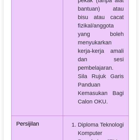
pekak (tanpa alat
bantuan) atau
bisu atau cacat
fizikal/anggota
yang boleh
menyukarkan
kerja-kerja amali
dan sesi
pembelajaran.
Sila Rujuk Garis
Panduan
Kemasukan Bagi
Calon OKU.
Persijilan 
Diploma Teknologi
Komputer