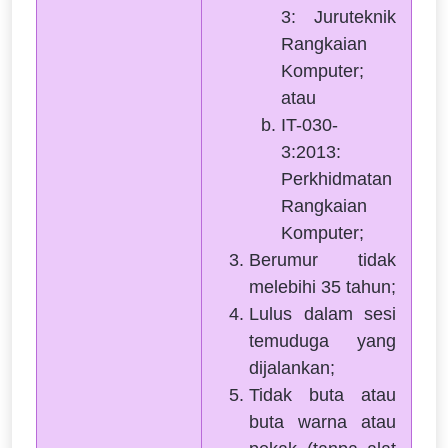
3: Juruteknik
Rangkaian
Komputer;
atau
IT-030-
3:2013:
Perkhidmatan
Rangkaian
Komputer;
Berumur tidak
melebihi 35 tahun;
Lulus dalam sesi
temuduga yang
dijalankan;
Tidak buta atau
buta warna atau