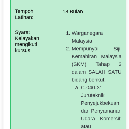
Tempoh 
18 Bulan
Latihan:  
Syarat 
Warganegara
Kelayakan 
Malaysia
mengikuti 
Mempunyai Sijil
kursus
Kemahiran Malaysia
(SKM) Tahap 3
dalam SALAH SATU
bidang berikut:
C-040-3:
Juruteknik
Penyejukbekuan
dan Penyamanan
Udara Komersil;
atau