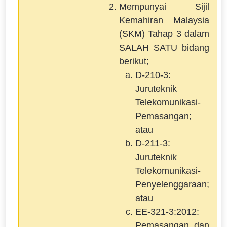
Mempunyai Sijil
Kemahiran Malaysia
(SKM) Tahap 3 dalam
SALAH SATU bidang
berikut;
D-210-3:
Juruteknik
Telekomunikasi-
Pemasangan;
atau
D-211-3:
Juruteknik
Telekomunikasi-
Penyelenggaraan;
atau
EE-321-3:2012:
Pemasangan dan