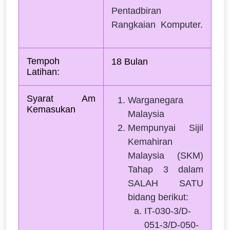
Pentadbiran
Rangkaian Komputer.
Tempoh 
18 Bulan 
Latihan:  
Syarat Am 
Warganegara
Kemasukan
Malaysia
Mempunyai Sijil
Kemahiran
Malaysia (SKM)
Tahap 3 dalam
SALAH SATU
bidang berikut:
IT-030-3/D-
051-3/D-050-