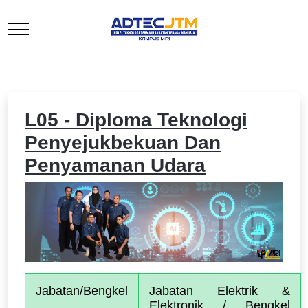
Mobile Menu Toggle
L05 - Diploma Teknologi
Penyejukbekuan Dan
Penyamanan Udara
Jabatan/Bengkel
Jabatan Elektrik & 
Elektronik / Bengkel 