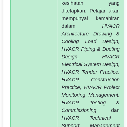
kesihatan yang
ditetapkan. Pelajar akan
mempunyai kemahiran
dalam
HVACR
Architecture Drawing &
Cooling Load Design,
HVACR Piping & Ducting
Design, HVACR
Electrical System Design,
HVACR Tender Practice,
HVACR Construction
Practice, HVACR Project
Monitoring Management,
HVACR Testing &
Commissioning
dan
HVACR Technical
Support Management