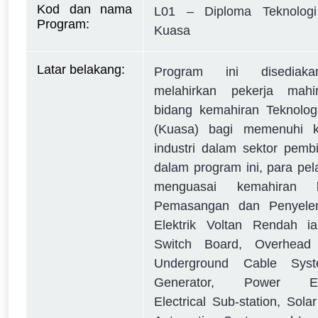
Kod dan nama 
L01 – Diploma Teknologi 
Program:
Kuasa
Latar belakang:
Program ini disediak
melahirkan pekerja mah
bidang kemahiran Teknologi
(Kuasa) bagi memenuhi k
industri dalam sektor pemb
dalam program ini, para pela
menguasai kemahiran be
Pemasangan dan Penyele
Elektrik Voltan Rendah ia
Switch Board, Overhead
Underground Cable Sys
Generator, Power Elec
Electrical Sub-station, Sola