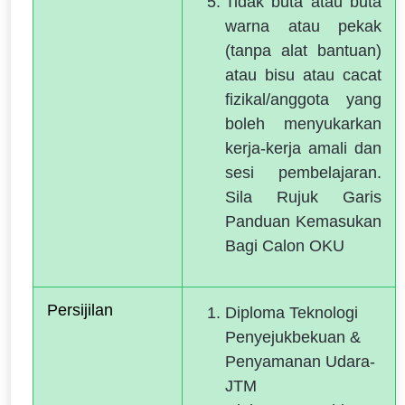
Tidak buta atau buta
warna atau pekak
(tanpa alat bantuan)
atau bisu atau cacat
fizikal/anggota yang
boleh menyukarkan
kerja-kerja amali dan
sesi pembelajaran.
Sila Rujuk Garis
Panduan Kemasukan
Bagi Calon OKU
Persijilan 
Diploma Teknologi
Penyejukbekuan &
Penyamanan Udara-
JTM