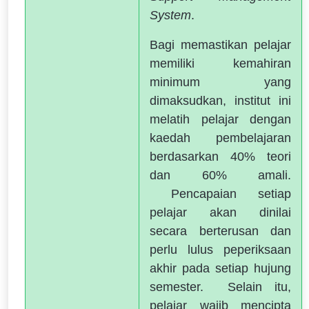
System
.
Bagi memastikan pelajar
memiliki kemahiran
minimum yang
dimaksudkan, institut ini
melatih pelajar dengan
kaedah pembelajaran
berdasarkan 40% teori
dan 60% amali.
Pencapaian setiap
pelajar akan dinilai
secara berterusan dan
perlu lulus peperiksaan
akhir pada setiap hujung
semester. Selain itu,
pelajar wajib mencipta