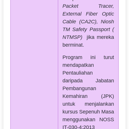
Packet Tracer,
External Fiber Optic
Cable (CA2C), Niosh
TM Safety Passport (
NTMSP)
jika mereka
berminat.
Program ini turut
mendapatkan
Pentauliahan
daripada Jabatan
Pembangunan
Kemahiran (JPK)
untuk menjalankan
kursus Sepenuh Masa
menggunakan NOSS
IT-030-4:2013