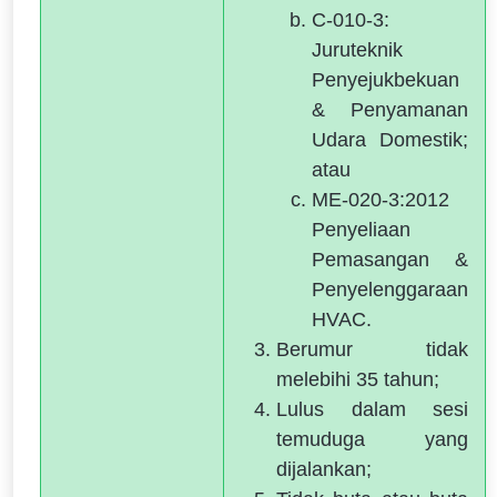
C-010-3:
Juruteknik
Penyejukbekuan
& Penyamanan
Udara Domestik;
atau
ME-020-3:2012
Penyeliaan
Pemasangan &
Penyelenggaraan
HVAC.
Berumur tidak
melebihi 35 tahun;
Lulus dalam sesi
temuduga yang
dijalankan;