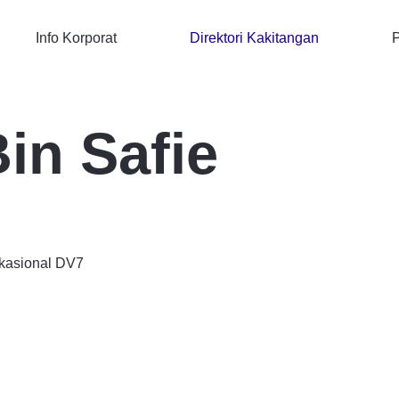
Info Korporat
Direktori Kakitangan
P
Bin Safie
kasional DV7