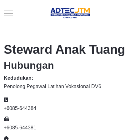
Mobile Menu Toggle
Steward Anak Tuang
Hubungan
Kedudukan:
Penolong Pegawai Latihan Vokasional DV6
Telefon
+6085-644384
Faks
+6085-644381
Website