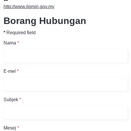
http://www.ilpmiri.gov.my
Borang Hubungan
*
Required field
Nama
*
E-mel
*
Subjek
*
Mesej
*