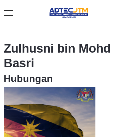
Mobile Menu Toggle
Zulhusni bin Mohd
Basri
Hubungan