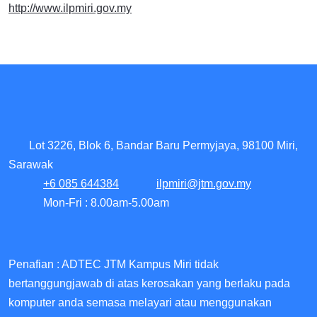
http://www.ilpmiri.gov.my
Lot 3226, Blok 6, Bandar Baru Permyjaya, 98100 Miri,
Sarawak
+6 085 644384
ilpmiri@jtm.gov.my
Mon-Fri : 8.00am-5.00am
Penafian : ADTEC JTM Kampus Miri tidak
bertanggungjawab di atas kerosakan yang berlaku pada
komputer anda semasa melayari atau menggunakan