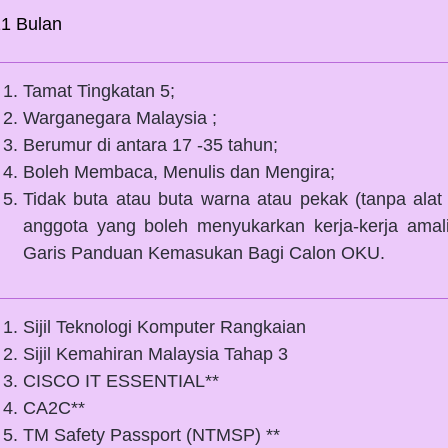
1 Bulan 
Tamat Tingkatan 5;
Warganegara Malaysia ;
Berumur di antara 17 -35 tahun;
Boleh Membaca, Menulis dan Mengira;
Tidak buta atau buta warna atau pekak (tanpa alat b
anggota yang boleh menyukarkan kerja-kerja amal
Garis Panduan Kemasukan Bagi Calon OKU.
Sijil Teknologi Komputer Rangkaian
Sijil Kemahiran Malaysia Tahap 3
CISCO IT ESSENTIAL**
CA2C**
TM Safety Passport (NTMSP) **