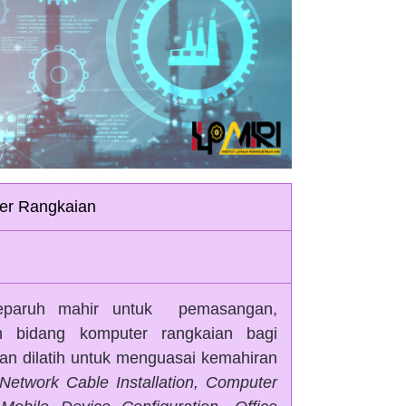
ter Rangkaian
 separuh mahir untuk pemasangan,
m bidang komputer rangkaian bagi
kan dilatih untuk menguasai kemahiran
Network Cable Installation, Computer