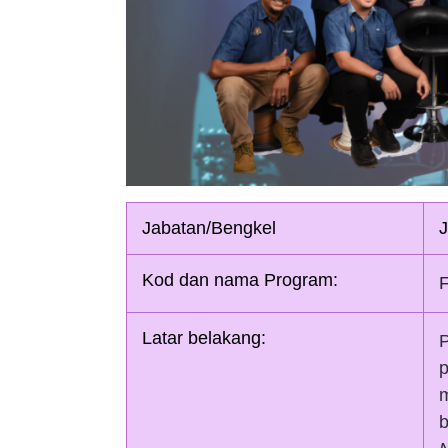
Jabatan/Bengkel
J
Kod dan nama Program:
F
Latar belakang:
m