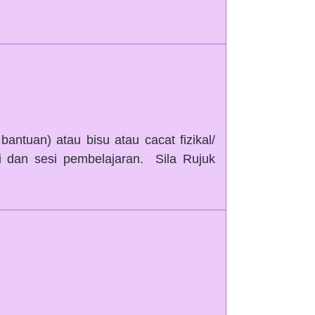
antuan) atau bisu atau cacat fizikal/
i dan sesi pembelajaran. Sila Rujuk