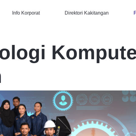
Info Korporat
Direktori Kakitangan
P
nologi Kompute
n