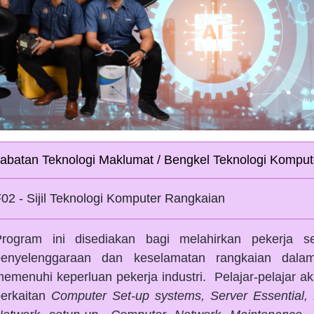
abatan Teknologi Maklumat / Bengkel Teknologi Kompu
02 - Sijil Teknologi Komputer Rangkaian
Program ini disediakan bagi melahirkan pekerja
penyelenggaraan dan keselamatan rangkaian dala
emenuhi keperluan pekerja industri. Pelajar-pelajar a
berkaitan
Computer Set-up systems, Server Essential, 