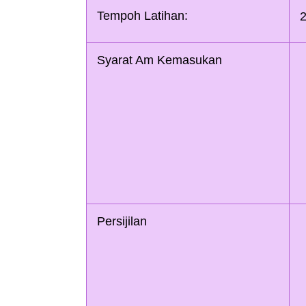
Tempoh Latihan:  
2
Syarat Am Kemasukan
Persijilan 