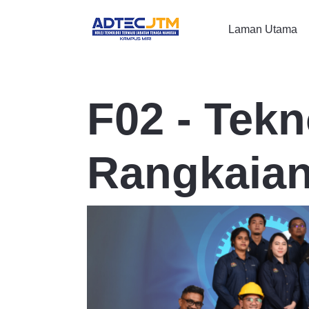
Laman Utama
F02 - Tek
Rangkaia