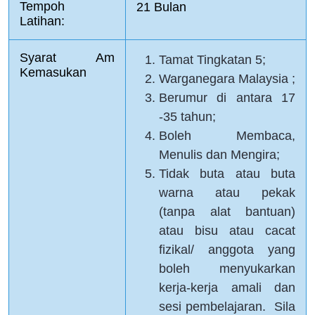
Tempoh 
21 Bulan 
Latihan:  
Syarat Am 
Tamat Tingkatan 5;
Kemasukan
Warganegara Malaysia ;
Berumur di antara 17
-35 tahun;
Boleh Membaca,
Menulis dan Mengira;
Tidak buta atau buta
warna atau pekak
(tanpa alat bantuan)
atau bisu atau cacat
fizikal/ anggota yang
boleh menyukarkan
kerja-kerja amali dan
sesi pembelajaran. Sila