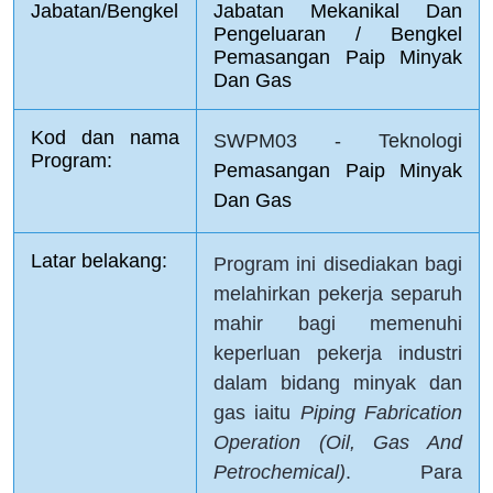
Jabatan/Bengkel
Jabatan Mekanikal Dan 
Pengeluaran / Bengkel 
Pemasangan Paip Minyak 
Dan Gas
Kod dan nama 
SWPM03 - Teknologi 
Program:
Pemasangan Paip Minyak 
Dan Gas
Latar belakang:
Program ini disediakan bagi
melahirkan pekerja separuh
mahir bagi memenuhi
keperluan pekerja industri
dalam bidang minyak dan
gas iaitu
Piping Fabrication
Operation (Oil, Gas And
Petrochemical)
. Para