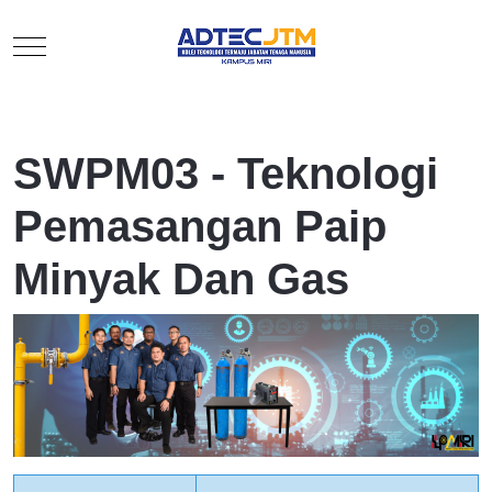
Mobile Menu Toggle
SWPM03 - Teknologi
Pemasangan Paip
Minyak Dan Gas