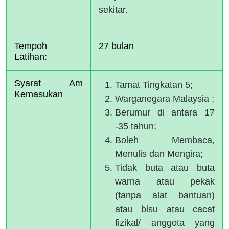
sekitar.
Tempoh 
27 bulan 
Latihan:  
Syarat Am 
Tamat Tingkatan 5;
Kemasukan
Warganegara Malaysia ;
Berumur di antara 17
-35 tahun;
Boleh Membaca,
Menulis dan Mengira;
Tidak buta atau buta
warna atau pekak
(tanpa alat bantuan)
atau bisu atau cacat
fizikal/ anggota yang