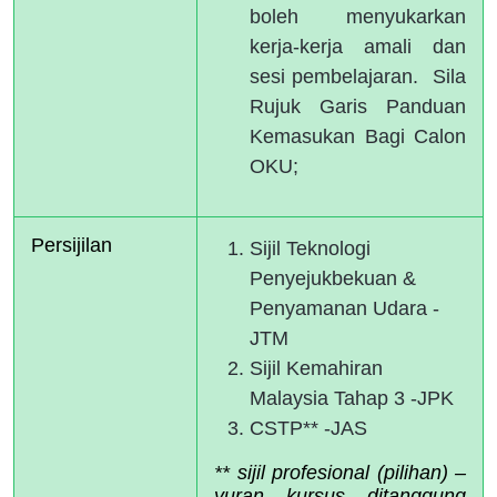
boleh menyukarkan
kerja-kerja amali dan
sesi pembelajaran. Sila
Rujuk Garis Panduan
Kemasukan Bagi Calon
OKU;
Persijilan 
Sijil Teknologi
Penyejukbekuan &
Penyamanan Udara -
JTM
Sijil Kemahiran
Malaysia Tahap 3 -JPK
CSTP** -JAS
** sijil profesional (pilihan) – 
yuran kursus ditanggung 