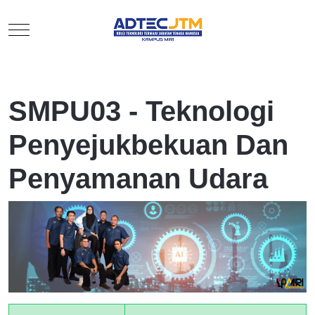
Mobile Menu Toggle
SMPU03 - Teknologi
Penyejukbekuan Dan
Penyamanan Udara